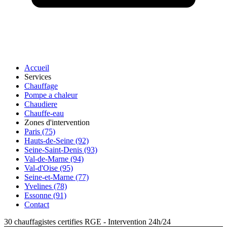
Accueil
Services
Chauffage
Pompe a chaleur
Chaudiere
Chauffe-eau
Zones d'intervention
Paris (75)
Hauts-de-Seine (92)
Seine-Saint-Denis (93)
Val-de-Marne (94)
Val-d'Oise (95)
Seine-et-Marne (77)
Yvelines (78)
Essonne (91)
Contact
30 chauffagistes certifies RGE
-
Intervention 24h/24