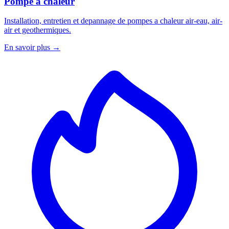
Pompe a chaleur
Installation, entretien et depannage de pompes a chaleur air-eau, air-
air et geothermiques.
En savoir plus →