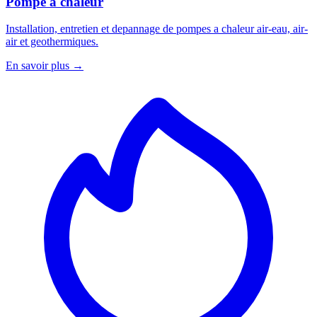
Pompe a chaleur
Installation, entretien et depannage de pompes a chaleur air-eau, air-
air et geothermiques.
En savoir plus →