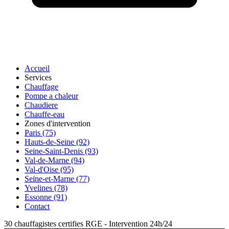
Accueil
Services
Chauffage
Pompe a chaleur
Chaudiere
Chauffe-eau
Zones d'intervention
Paris (75)
Hauts-de-Seine (92)
Seine-Saint-Denis (93)
Val-de-Marne (94)
Val-d'Oise (95)
Seine-et-Marne (77)
Yvelines (78)
Essonne (91)
Contact
30 chauffagistes certifies RGE
-
Intervention 24h/24