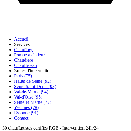
Accueil
Services
Chauffage
Pompe a chaleur
Chaudiere
Chauffe-eau
Zones d'intervention
Paris (75)
Hauts-de-Seine (92)
Seine-Saint-Denis (93)
Val-de-Marne (94)
Val-d'Oise (95)
Seine-et-Marne (77)
Yvelines (78)
Essonne (91)
Contact
30 chauffagistes certifies RGE
-
Intervention 24h/24