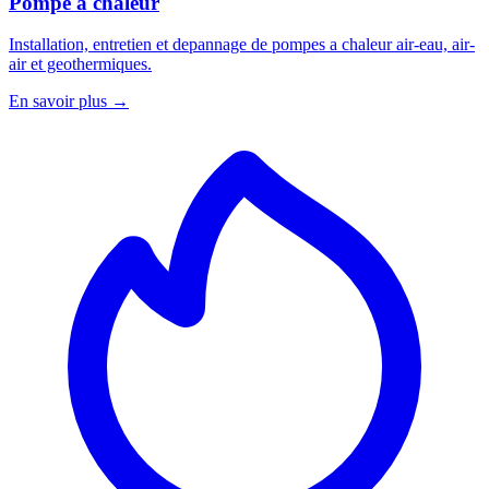
Pompe a chaleur
Installation, entretien et depannage de pompes a chaleur air-eau, air-
air et geothermiques.
En savoir plus →