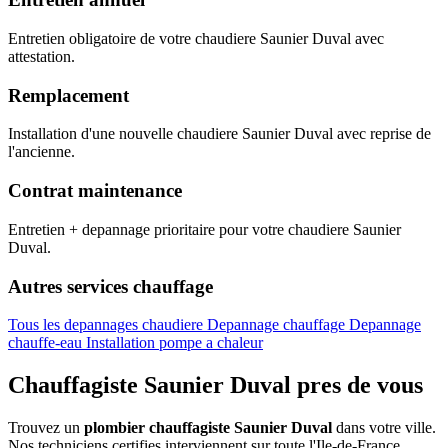
Entretien obligatoire de votre chaudiere Saunier Duval avec
attestation.
Remplacement
Installation d'une nouvelle chaudiere Saunier Duval avec reprise de
l'ancienne.
Contrat maintenance
Entretien + depannage prioritaire pour votre chaudiere Saunier
Duval.
Autres services chauffage
Tous les depannages chaudiere
Depannage chauffage
Depannage
chauffe-eau
Installation pompe a chaleur
Chauffagiste Saunier Duval pres de vous
Trouvez un
plombier chauffagiste Saunier Duval
dans votre ville.
Nos techniciens certifies interviennent sur toute l'Ile-de-France.