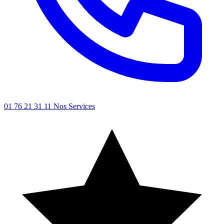
01 76 21 31 11
Nos Services