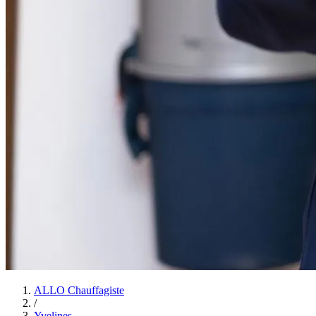
ALLO Chauffagiste
/
Yvelines