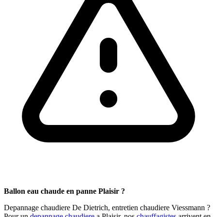
Ballon eau chaude en panne Plaisir ?
Depannage chaudiere De Dietrich, entretien chaudiere Viessmann ?
Pour un
depannage chaudiere
a Plaisir, nos
chauffagistes
arrivent en