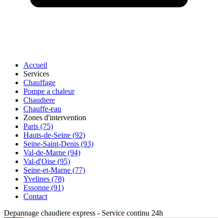
Accueil
Services
Chauffage
Pompe a chaleur
Chaudiere
Chauffe-eau
Zones d'intervention
Paris (75)
Hauts-de-Seine (92)
Seine-Saint-Denis (93)
Val-de-Marne (94)
Val-d'Oise (95)
Seine-et-Marne (77)
Yvelines (78)
Essonne (91)
Contact
Depannage chaudiere express
-
Service continu 24h