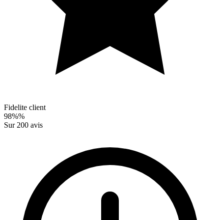
Fidelite client
98%
%
Sur
200
avis